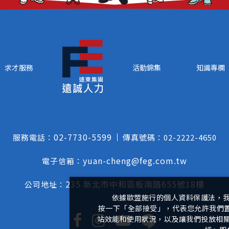
求才服務
活動錦集
知識專欄
02-7730-5599
服務電話：
傳真號碼：
02-2222-4650
yuan-cheng@feg.com.tw
電子信箱：
235 新北市中和區板南路655號18樓
公司地址：
依據歐盟施行的個人資料保護法，
按一下「全部接受」，代表您允許我們置放
站效能和使用狀況，以及讓我們投放相關聯