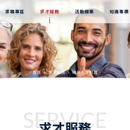
求職專區
求才服務
活動錦集
知識專欄
首頁
求才服務
海外人才招募
SERVICE
求才服務