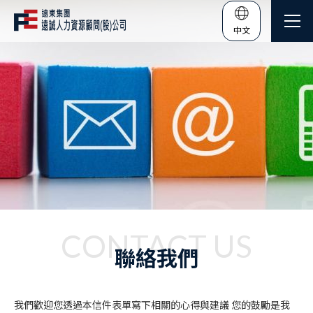
中文
CONTACT US
聯絡我們
我們歡迎您透過本信件表單寫下相關的心得與建議 您的鼓勵是我