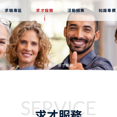
求職專區
求才服務
活動錦集
知識專欄
首頁
求才服務
SERVICE
求才服務