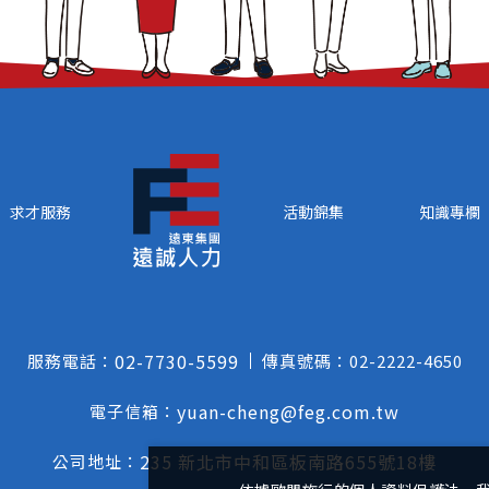
求才服務
活動錦集
知識專欄
02-7730-5599
服務電話：
傳真號碼：
02-2222-4650
yuan-cheng@feg.com.tw
電子信箱：
235 新北市中和區板南路655號18樓
公司地址：