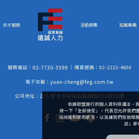
求才服務
活動錦集
知識專欄
02-7730-5599
服務電話：
傳真號碼：
02-2222-4650
yuan-cheng@feg.com.tw
電子信箱：
235 新北市中和區板南路655號18樓
公司地址：
依據歐盟施行的個人資料保護法，
按一下「全部接受」，代表您允許我們置放
站效能和使用狀況，以及讓我們投放相關聯
認」即