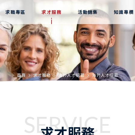
求職專區
求才服務
活動錦集
知識專欄
首頁
求才服務
海外人才招募
海外人才招募
SERVICE
求才服務