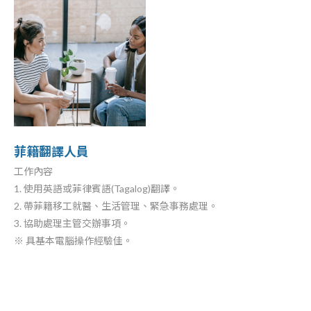
菲籍翻譯人員
工作內容
1. 使用英語或菲律賓語(Tagalog)翻譯。
2. 帶菲籍移工就醫、生活管理、緊急事務處理。
3. 協助處理主管交辦事項。
※ 具基本電腦操作經驗佳。