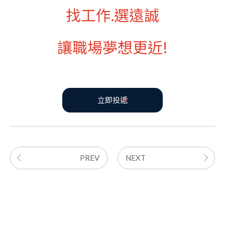
找工作.選遠誠
讓職場夢想更近!
立即投遞
PREV
NEXT