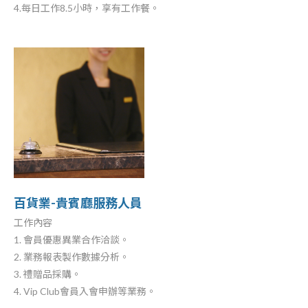
4.每日工作8.5小時，享有工作餐。
百貨業-貴賓廳服務人員
工作內容
1. 會員優惠異業合作洽談。
2. 業務報表製作數據分析。
3. 禮贈品採購。
4. Vip Club會員入會申辦等業務。