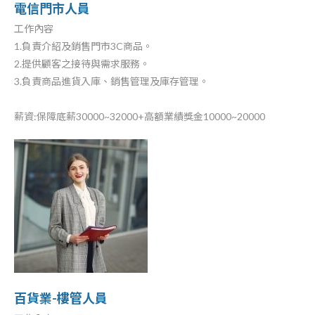
電信門市人員
工作內容
1.負責介紹及銷售門市3C商品。
2.提供顧客之接待與需求服務。
3.負責商品進貨入庫、銷售管理及庫存管理。
薪資:保障底薪30000~32000+高額業績獎金10000~20000
百貨業-樓管人員