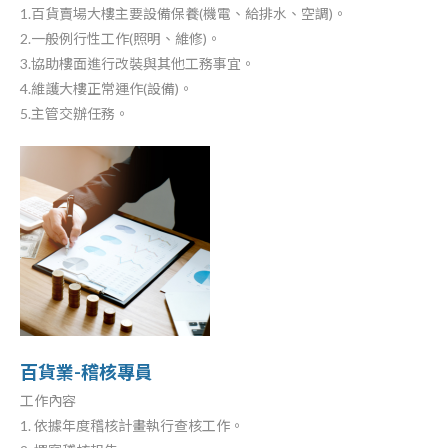
1.百貨賣場大樓主要設備保養(機電、給排水、空調)。
2.一般例行性工作(照明、維修)。
3.協助樓面進行改裝與其他工務事宜。
4.維護大樓正常運作(設備)。
5.主管交辦任務。
百貨業-稽核專員
工作內容
1. 依據年度稽核計畫執行查核工作。