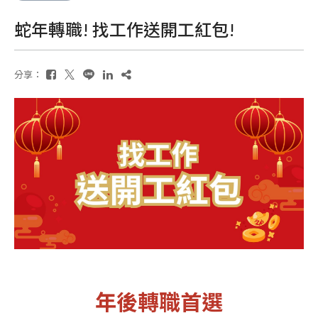
蛇年轉職! 找工作送開工紅包!
分享：
年後轉職首選