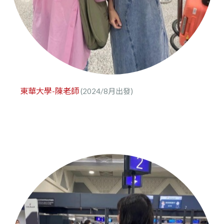
東華大學-陳老師
(2024/8月出發)