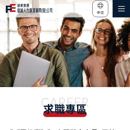
中文
CAREER
求職專區