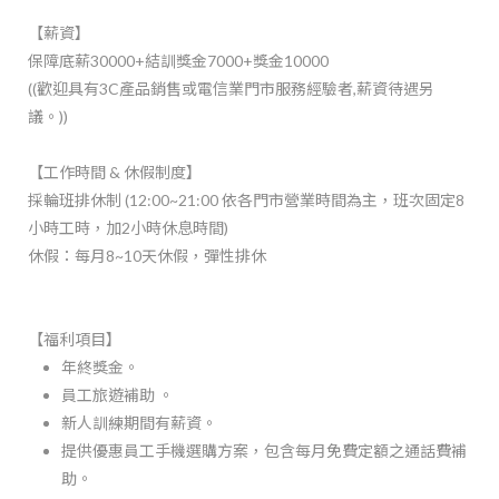
【薪資】
保障底薪30000+結訓獎金7000+獎金10000
((歡迎具有3C產品銷售或電信業門市服務經驗者,薪資待遇另
議。))
【工作時間 & 休假制度】
採輪班排休制 (12:00~21:00 依各門市營業時間為主，班次固定8
小時工時，加2小時休息時間)
休假：每月8~10天休假，彈性排休
【福利項目】
年終獎金。
員工旅遊補助 。
新人訓練期間有薪資。
提供優惠員工手機選購方案，包含每月免費定額之通話費補
助。