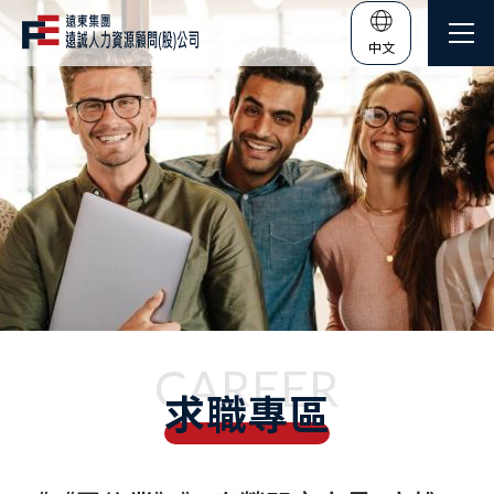
中文
CAREER
求職專區