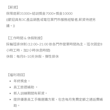
【薪資】
保障底薪31000+結訓獎金7000+獎金10000
((歡迎具有3C產品銷售或電信業門市服務經驗者,薪資待遇另
議。))
【工作時間 & 休假制度】
採輪班排休制 (12:00~21:00 依各門市營業時間為主，班次固定8
小時工時，加2小時休息時間)
休假：每月8~10天休假，彈性排休
【福利項目】
年終獎金。
員工旅遊補助 。
新人訓練期間有薪資。
提供優惠員工手機選購方案，包含每月免費定額之通話費補
助。