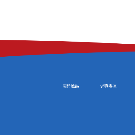
關於遠誠
求職專區