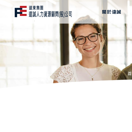
關於遠誠
首