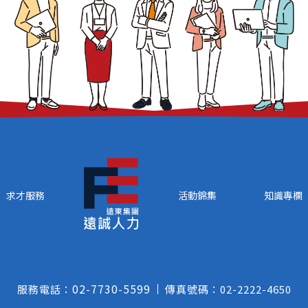
求才服務
活動錦集
知識專欄
02-7730-5599
服務電話：
傳真號碼：
02-2222-4650