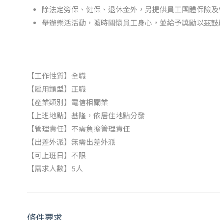
除法定勞保、健保、退休金外，另提供員工團體保險及
舉辦樂活活動，隨時關懷員工身心，並給予獎勵以茲鼓
【工作性質】全職
【雇用類型】正職
【產業類別】電信相關業
【上班地點】基隆，依居住地點分發
【管理責任】不需負擔管理責任
【出差外派】無需出差外派
【可上班日】不限
【需求人數】5人
條件要求