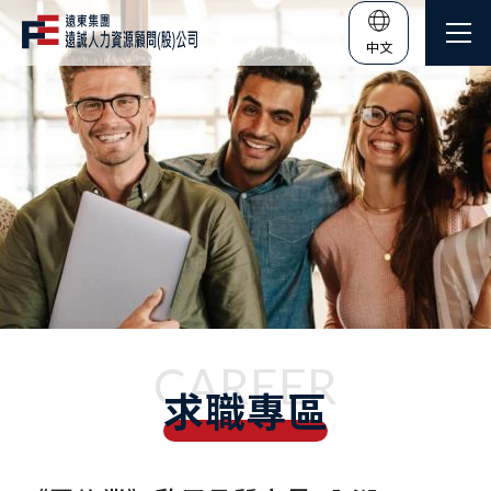
中文
CAREER
求職專區