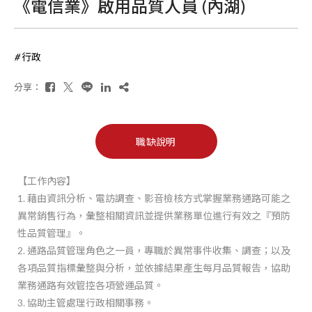
《電信業》啟用品質人員 (內湖)
行政
分享：
職缺說明
【工作內容】
1. 藉由資訊分析、電訪調查、影音檢核方式掌握業務通路可能之
異常銷售行為，彙整相關資訊並提供業務單位進行有效之『預防
性品質管理』。
2. 通路品質管理角色之一員，專職於異常事件收集、調查；以及
各項品質指標彙整與分析，並依據結果產生每月品質報告，協助
業務通路有效管控各項營運品質。
3. 協助主管處理行政相關事務。