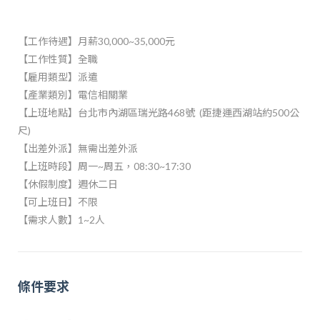
【工作待遇】月薪30,000~35,000元
【工作性質】全職
【雇用類型】派遣
【產業類別】電信相關業
【上班地點】
台北市內湖區瑞光路468號 (距捷運西湖站約500公
尺)
【出差外派】無需出差外派
【上班時段】周一~周五，08:30~17:30
【休假制度】週休二日
【可上班日】不限
【需求人數】1~2人
條件要求