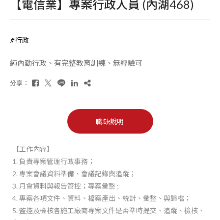
【電信業】專案行政人員 (內湖468)
行政
純內勤行政、有完整教育訓練、無經驗可
分享：
職缺說明
【工作內容】
1. 負責專案管理行政事務；
2. 專案會議資料準備、會議記錄與追蹤；
3. 月會資料與報告管控；專案彙整 ;
4. 專案各項文件、資料、檔案產出、統計、彙整、與歸檔；
5. 監控及檢核各施工廠商專案文件是否準時提交、追蹤、檢核、