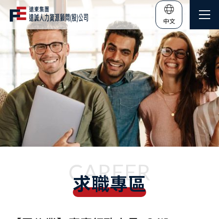
中文
CAREER
求職專區