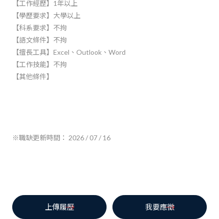
【工作經歷】1年以上
【學歷要求】大學以上
【科系要求】不拘
【語文條件】不拘
【擅長工具】Excel、Outlook、Word
【工作技能】不拘
【其他條件】
※職缺更新時間： 2026 / 07 / 16
上傳履歷
我要應徵