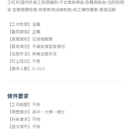
工紅利 國內外員工旅遊補助/子女獎助學金/急難救助金/住院慰問
金 定期健康檢查/完善教育訓練制度/員工購物優惠/春酒活動
【工作性質】全職
【雇用類型】正職
【產業類別】百貨相關業
【管理責任】不需負擔管理責任
【出差外派】無需出差外派
【可上班日】不限
【需求人數】5~10人
條件要求
【工作經歷】不拘
【學歷要求】高中、大學、碩士
【科系要求】不拘
【語文條件】不拘