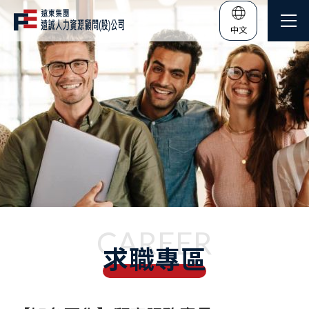
中文
CAREER
求職專區